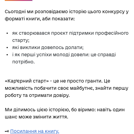
Сьогодні ми розповідаємо історію цього конкурсу у
форматі книги, аби показати:
як створювався проєкт підтримки професійного
старту;
які виклики довелось долати;
і як перші успіхи молоді довели: це справді
потрібно.
«Кар’єрний старт» - це не просто гранти. Це
можливість побачити своє майбутнє, знайти першу
роботу та отримати довіру.
Ми ділимось цією історією, бо віримо: навіть один
шанс може змінити життя.
🗝️
Посилання на книгу.