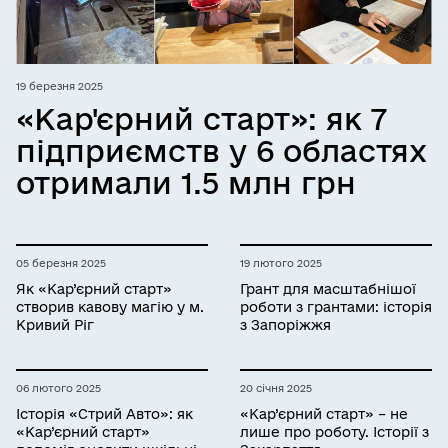
19 березня 2025
«Кар'єрний старт»: як 7
підприємств у 6 областях
отримали 1.5 млн грн
05 березня 2025
19 лютого 2025
Як «Кар’єрний старт»
Грант для масштабнішої
створив кавову магію у м.
роботи з грантами: історія
Кривий Ріг
з Запоріжжя
06 лютого 2025
20 січня 2025
Історія «Стрий Авто»: як
«Кар’єрний старт» – не
«Кар’єрний старт»
лише про роботу. Історії з