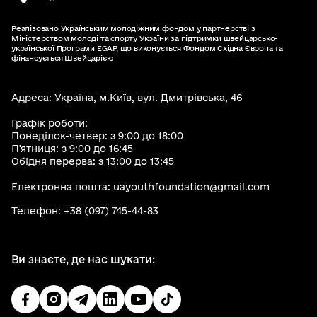
Реалізовано Українським молодіжним фондом у партнерстві з
Міністерством молоді та спорту України за підтримки швейцарсько-
української Програми EGAP, що виконується Фондом Східна Європа та
фінансується Швейцарією
Адреса: Україна, м.Київ, вул. Дмитрівська, 46
Графік роботи:
Понеділок-четвер: з 9:00 до 18:00
П'ятниця: з 9:00 до 16:45
Обідня перерва: з 13:00 до 13:45
Електронна пошта: uayouthfoundation@gmail.com
Телефон: +38 (097) 745-44-83
Ви знаєте, де нас шукати: