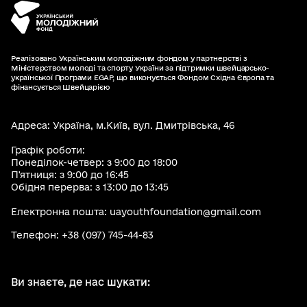
Реалізовано Українським молодіжним фондом у партнерстві з
Міністерством молоді та спорту України за підтримки швейцарсько-
української Програми EGAP, що виконується Фондом Східна Європа та
фінансується Швейцарією
Адреса: Україна, м.Київ, вул. Дмитрівська, 46
Графік роботи:
Понеділок-четвер: з 9:00 до 18:00
П'ятниця: з 9:00 до 16:45
Обідня перерва: з 13:00 до 13:45
Електронна пошта: uayouthfoundation@gmail.com
Телефон: +38 (097) 745-44-83
Ви знаєте, де нас шукати: