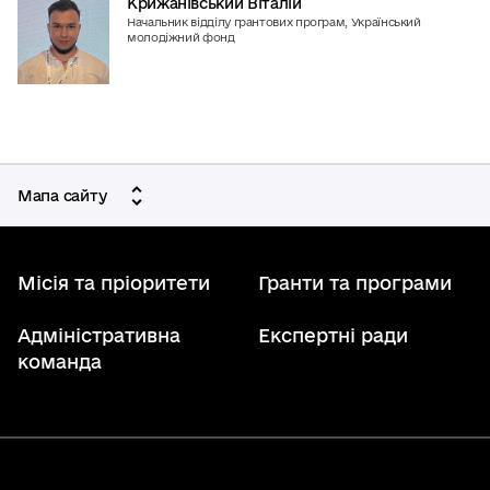
Крижанівський Віталій
Начальник відділу грантових програм, Український
молодіжний фонд
Мапа сайту
Місія та пріоритети
Гранти та програми
Адміністративна
Експертні ради
команда