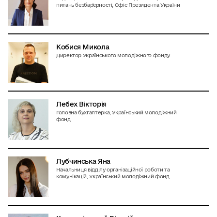
питань безбар'єрності, Офіс Президента України
Кобися Микола
Директор Українського молодіжного фонду
Лебех Вікторія
Головна бухгалтерка, Український молодіжний
фонд
Лубчинська Яна
Начальниця відділу організаційної роботи та
комунікацій, Український молодіжний фонд