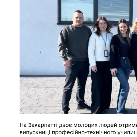
На Закарпатті двоє молодих людей отрима
випускниці професійно-технічного учили