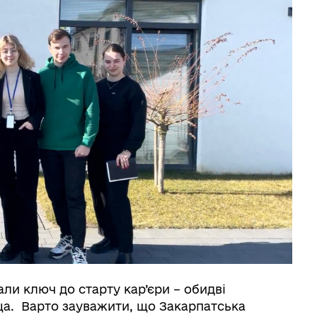
ли ключ до старту кар’єри – обидві
ща. Варто зауважити, що Закарпатська