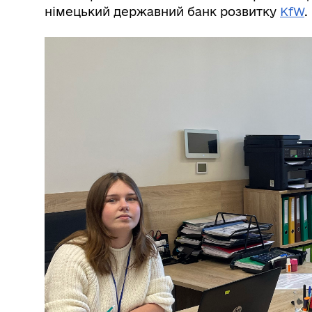
німецький державний банк розвитку
KfW