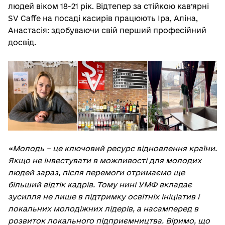
людей віком 18-21 рік. Відтепер за стійкою кав’ярні
SV Caffe на посаді касирів працюють Іра, Аліна,
Анастасія: здобуваючи свій перший професійний
досвід.
«Молодь – це ключовий ресурс відновлення країни.
Якщо не інвестувати в можливості для молодих
людей зараз, після перемоги отримаємо ще
більший відтік кадрів. Тому нині УМФ вкладає
зусилля не лише в підтримку освітніх ініціатив і
локальних молодіжних лідерів, а насамперед в
розвиток локального підприємництва. Віримо, що