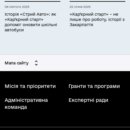
06 лютого 2025
20 січня 2025
Історія «Стрий Авто»: як
«Кар’єрний старт» – не
«Кар’єрний старт»
лише про роботу. Історії з
допоміг оновити шкільні
Закарпаття
автобуси
Мапа сайту
Місія та пріоритети
Гранти та програми
Адміністративна
Експертні ради
команда