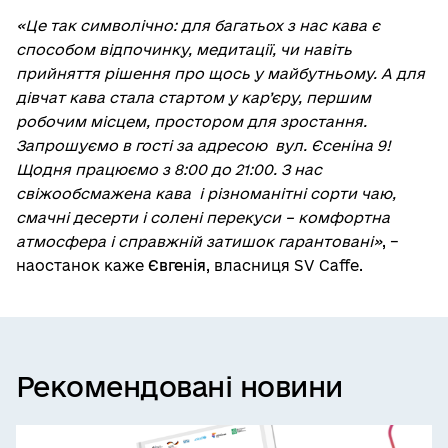
«Це так символічно: для багатьох з нас кава є
способом відпочинку, медитації, чи навіть
прийняття рішення про щось у майбутньому. А для
дівчат кава стала стартом у кар’єру, першим
робочим місцем, простором для зростання.
Запрошуємо в гості за адресою вул. Єсеніна 9!
Щодня працюємо з 8:00 до 21:00. З нас
свіжообсмажена кава і різноманітні сорти чаю,
смачні десерти і солені перекуси – комфортна
атмосфера і справжній затишок гарантовані»
, –
наостанок каже
Євгенія
, власниця SV Caffe.
Рекомендовані новини