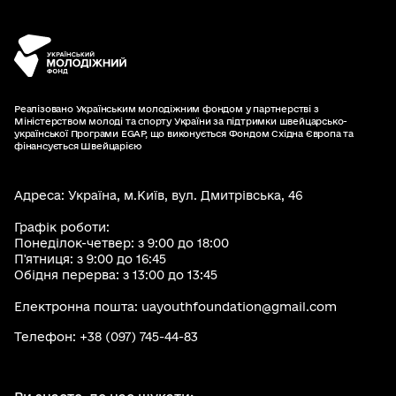
Реалізовано Українським молодіжним фондом у партнерстві з
Міністерством молоді та спорту України за підтримки швейцарсько-
української Програми EGAP, що виконується Фондом Східна Європа та
фінансується Швейцарією
Адреса: Україна, м.Київ, вул. Дмитрівська, 46
Графік роботи:
Понеділок-четвер: з 9:00 до 18:00
П'ятниця: з 9:00 до 16:45
Обідня перерва: з 13:00 до 13:45
Електронна пошта: uayouthfoundation@gmail.com
Телефон: +38 (097) 745-44-83