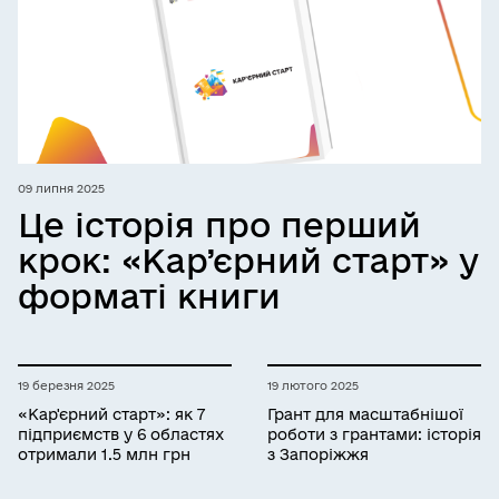
09 липня 2025
Це історія про перший
крок: «Кар’єрний старт» у
форматі книги
19 березня 2025
19 лютого 2025
«Кар'єрний старт»: як 7
Грант для масштабнішої
підприємств у 6 областях
роботи з грантами: історія
отримали 1.5 млн грн
з Запоріжжя