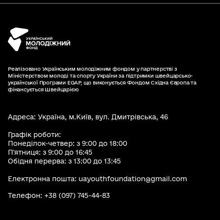
Реалізовано Українським молодіжним фондом у партнерстві з
Міністерством молоді та спорту України за підтримки швейцарсько-
української Програми EGAP, що виконується Фондом Східна Європа та
фінансується Швейцарією
Адреса: Україна, м.Київ, вул. Дмитрівська, 46
Графік роботи:
Понеділок-четвер: з 9:00 до 18:00
П'ятниця: з 9:00 до 16:45
Обідня перерва: з 13:00 до 13:45
Електронна пошта: uayouthfoundation@gmail.com
Телефон: +38 (097) 745-44-83