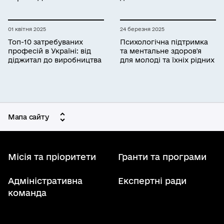
01 квітня 2025
24 березня 2025
Топ-10 затребуваних
Психологічна підтримка
професій в Україні: від
та ментальне здоров'я
діджитал до виробництва
для молоді та їхніх рідних
Мапа сайту
Місія та пріоритети
Гранти та програми
Адміністративна
Експертні ради
команда