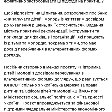
ефективно застосовувати ці підходи на практиці?
Щоб відповісти на ці питання, розроблено посібник
«Як залучати дітей і молодь із життєвим досвідом
до ухвалення рішень, які їх стосуються». Видання
містить практичні рекомендації, інструменти та
приклади для фахівців і організацій, які працюють
із дітьми та молоддю, зокрема з тими, хто має
досвід перебування в альтернативних формах
догляду.
Посібник створено в межах проєкту «Підтримка
дітей і молоді з досвідом перебування в
альтернативних формах догляду», що реалізується
ЮНІСЕФ спільно з Українська мережа за права
дитини та Офісом дітей та молоді «ДІйМО» при
Міністерство соціальної політики, сім’ї та єдності
України. Проєкт впроваджується за фінансової
підтримки Федеральне міністерство економічного