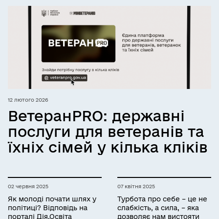
12 лютого 2026
ВетеранPRO: державні
послуги для ветеранів та
їхніх сімей у кілька кліків
02 червня 2025
07 квітня 2025
Як молоді почати шлях у
Турбота про себе – це не
політиці? Відповідь на
слабкість, а сила, – яка
порталі Дія.Освіта
дозволяє нам вистояти