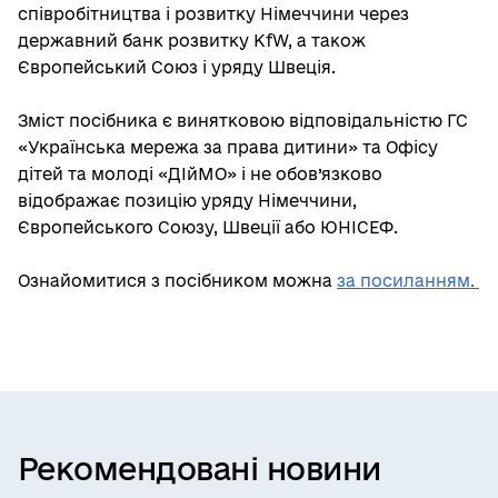
співробітництва і розвитку Німеччини через
державний банк розвитку KfW, а також
Європейський Союз і уряду Швеція.
Зміст посібника є винятковою відповідальністю ГС
«Українська мережа за права дитини» та Офісу
дітей та молоді «ДІйМО» і не обов’язково
відображає позицію уряду Німеччини,
Європейського Союзу, Швеції або ЮНІСЕФ.
Ознайомитися з посібником можна
за посиланням.
Рекомендовані новини