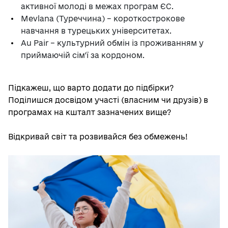
активної молоді в межах програм ЄС.
Mevlana (Туреччина) – короткострокове
навчання в турецьких університетах.
Au Pair – культурний обмін із проживанням у
приймаючій сім'ї за кордоном.
Підкажеш, що варто додати до підбірки?
Поділишся досвідом участі (власним чи друзів) в
програмах на кшталт зазначених вище?
Відкривай світ та розвивайся без обмежень!