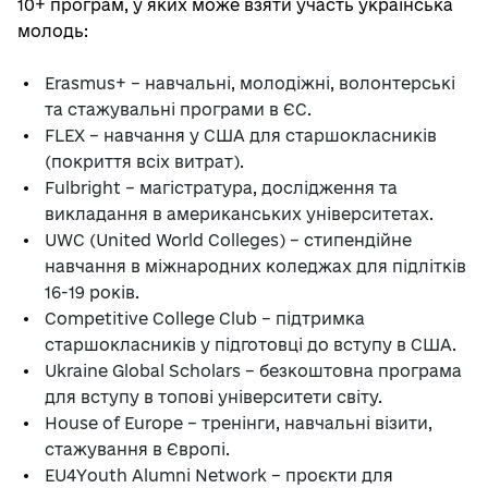
10+ програм, у яких може взяти участь українська
молодь:
Erasmus+ – навчальні, молодіжні, волонтерські
та стажувальні програми в ЄС.
FLEX – навчання у США для старшокласників
(покриття всіх витрат).
Fulbright – магістратура, дослідження та
викладання в американських університетах.
UWC (United World Colleges) – стипендійне
навчання в міжнародних коледжах для підлітків
16-19 років.
Competitive College Club – підтримка
старшокласників у підготовці до вступу в США.
Ukraine Global Scholars – безкоштовна програма
для вступу в топові університети світу.
House of Europe – тренінги, навчальні візити,
стажування в Європі.
EU4Youth Alumni Network – проєкти для