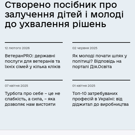
Створено посібник про
залучення дітей і молоді
до ухвалення рішень
12 лютого 2026
02 червня 2025
ВетеранPRO: державні
Як молоді почати шлях у
послуги для ветеранів та
політиці? Відповідь на
їхніх сімей у кілька кліків
порталі Дія.Освіта
07 квітня 2025
01 квітня 2025
Турбота про себе – це не
Топ-10 затребуваних
слабкість, а сила, – яка
професій в Україні: від
дозволяє нам вистояти
діджитал до виробництва