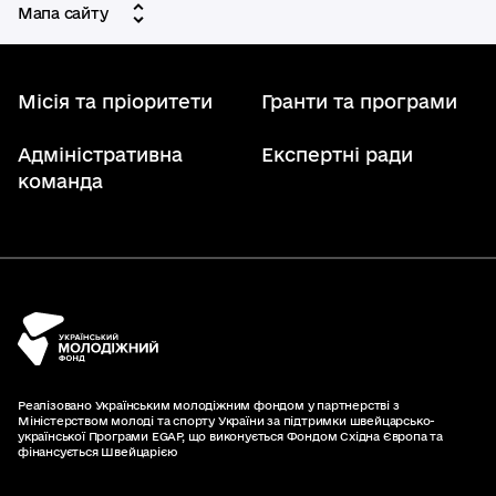
Мапа сайту
Місія та пріоритети
Гранти та програми
Адміністративна
Експертні ради
команда
Реалізовано Українським молодіжним фондом у партнерстві з
Міністерством молоді та спорту України за підтримки швейцарсько-
української Програми EGAP, що виконується Фондом Східна Європа та
фінансується Швейцарією