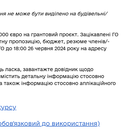
ння не може бути виділено на будівельні/
00 євро на грантовий проєкт. Зацікавлені ГО
тну пропозицію, бюджет, резюме членів/-
О до 18:00 26 червня 2024 року на адресу
дь ласка, завантажте довідник щодо
 містить детальну інформацію стосовно
, а також інформацію стосовно аплікаційного
курсу
обов'язковий до використання)