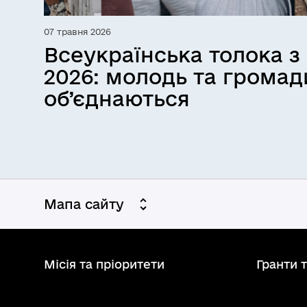
07 травня 2026
Всеукраїнська толока з
2026: молодь та громад
об’єднаються
Мапа сайту
Місія та пріоритети
Гранти 