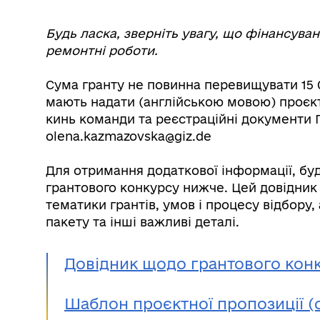
Будь ласка, зверніть увагу, що фінансува
ремонтні роботи.
Сума гранту не повинна перевищувати 15 0
мають надати (англійською мовою) проєк
кинь команди та реєстраційні документи Г
olena.kazmazovska@giz.de
Для отримання додаткової інформації, бу
грантового конкурсу нижче. Цей довідник
тематики грантів, умов і процесу відбору
пакету та інші важливі деталі.
Довідник щодо грантового кон
Шаблон проєктної пропозиції (