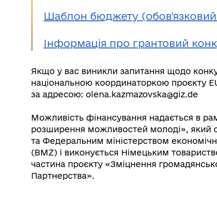
Шаблон бюджету (обов'язковий
Інформація про грантовий кон
Якщо у вас виникли запитання щодо конкурс
національною координаторкою проєкту EU
за адресою: olena.kazmazovska@giz.de
Можливість фінансування надається в рам
розширення можливостей молоді», який 
та Федеральним міністерством економічно
(BMZ) і виконується Німецьким товариств
частина проєкту «Зміцнення громадянськог
Партнерства».