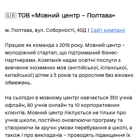
🇬🇧 ТОВ «Мовний центр – Полтава»
м. Полтава, вул. Соборності, 40Д |
Сайт компанії
Працює як команда з 2019 року. Мовний центр –
молодіжний стартап, що підтриманий бізнес-
партнерами. Компанія надає освітні послуги з
вивчення іноземних мов (англійської, іспанської,
китайської) дітям з 5 років та дорослим без вікових
обмежень.
На сьогодні в мовному центрі навчається 350 учнів
офлайн, 80 учнів онлайн та 10 корпоративних
клієнтів. Мовний центр піклується не тільки про
учнів школи, постійно оновлюючи програму та
створюючи їм зручні умови перебування в школі, а
також і про викладачів – проводять підвищення їх