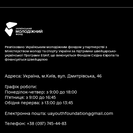
Реалізовано Українським молодіжним фондом у партнерстві з
Міністерством молоді та спорту України за підтримки швейцарсько-
української Програми EGAP, що виконується Фондом Східна Європа та
фінансується Швейцарією
Адреса: Україна, м.Київ, вул. Дмитрівська, 46
Графік роботи:
Понеділок-четвер: з 9:00 до 18:00
П'ятниця: з 9:00 до 16:45
Обідня перерва: з 13:00 до 13:45
Електронна пошта: uayouthfoundation@gmail.com
Телефон: +38 (097) 745-44-83