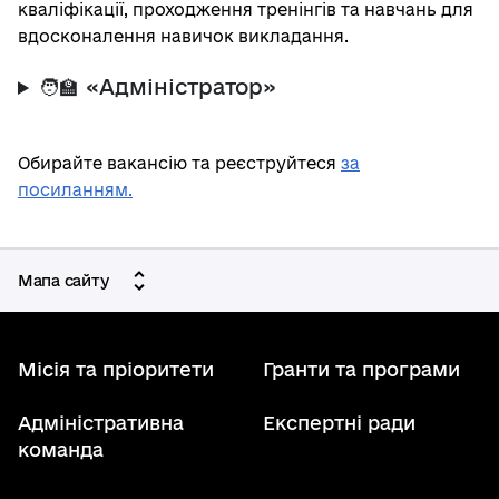
кваліфікації, проходження тренінгів та навчань для
вдосконалення навичок викладання.
🧑‍🏫 «Адміністратор»
Обирайте вакансію та реєструйтеся
за
посиланням.
Мапа сайту
Місія та пріоритети
Гранти та програми
Адміністративна
Експертні ради
команда