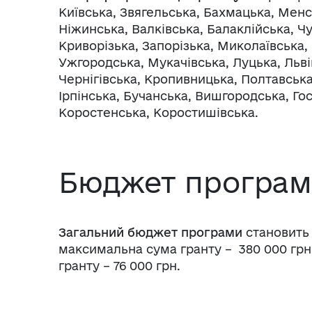
Київська, Звягельська, Бахмацька, Менс
Ніжинська, Валківська, Балаклійська, Чу
Криворізька, Запорізька, Миколаївська,
Ужгородська, Мукачівська, Луцька, Льв
Чернігівська, Кропивницька, Полтавська
Ірпінська, Бучанська, Вишгородська, Го
Коростенська, Коростишівська.
Бюджет програ
Загальний бюджет програми
становить 
максимальна сума гранту – 380 000 грн
гранту – 76 000 грн.