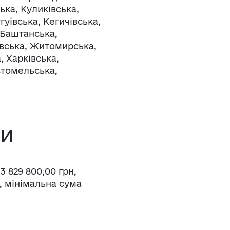
ька, Куликівська,
гуївська, Кегичівська,
 Баштанська,
івська, Житомирська,
, Харківська,
стомельська,
ми
3 829 800,00 грн,
, мінімальна сума