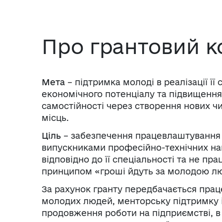
Про грантовий к
Мета
– підтримка молоді в реалізації її 
економічного потенціалу та підвищення
самостійності через створення нових ч
місць.
Ціль
– забезпечення працевлаштування 
випускниками професійно-технічних на
відповідно до її спеціальності та не пр
принципом «гроші йдуть за молодою л
За рахунок гранту
передбачається пра
молодих людей, менторську підтримку 
продовження роботи на підприємстві, в 