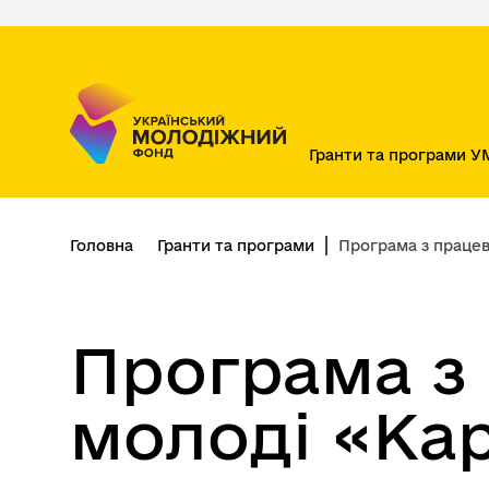
Перейти
до
основного
вмісту
Гранти та програми 
Головна
Гранти та програми
Програма з працев
Програма з
молоді «Кар