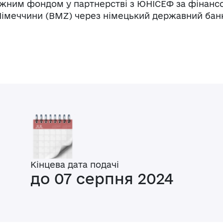
іжним фондом у партнерстві з ЮНІСЕФ за фінансо
 Німеччини (BMZ) через німецький державний бан
Кінцева дата подачі
до 07 серпня 2024