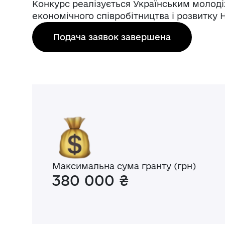
Конкурс реалізується Українським молод
економічного співробітництва і розвитку
Подача заявок завершена
Максимальна сума гранту (грн)
380 000 ₴