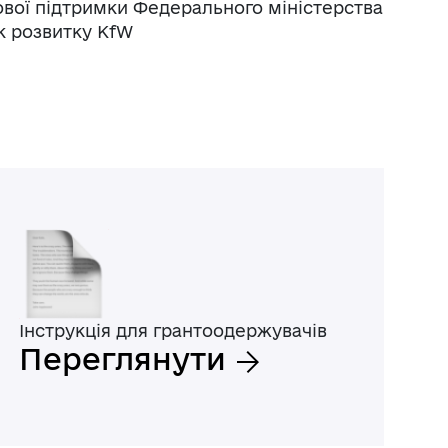
вої підтримки Федерального міністерства
к розвитку KfW
Інструкція для грантоодержувачів
Переглянути