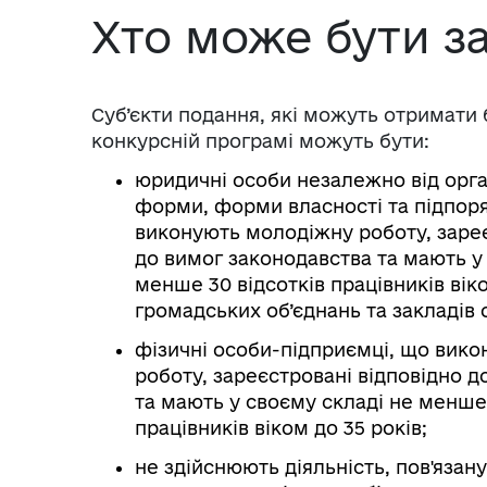
Хто може бути з
Суб’єкти подання, які можуть отримати
конкурсній програмі можуть бути:
юридичні особи незалежно від орга
форми, форми власності та підпор
виконують молодіжну роботу, зареє
до вимог законодавства та мають у
менше 30 відсотків працівників віко
громадських об’єднань та закладів о
фізичні особи-підприємці, що вик
роботу, зареєстровані відповідно д
та мають у своєму складі не менше 
працівників віком до 35 років;
не здійснюють діяльність, пов'язан