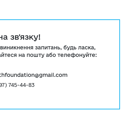
а зв'язку!
 виникнення запитань, будь ласка,
айтеся на пошту або телефонуйте:
thfoundation@gmail.com
97) 745-44-83